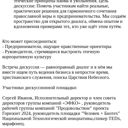
этические принципы найма и увольнения. Цель
дискуссии: Помочь участникам найти реальные,
практические решения для гармоничного сочетания
православной веры и предпринимательства. Мы создаём
пространство для открытого диалога, обмена опытом и
вдохновения примерами тех, кто уже идёт этим путём.
Кто может присоединиться:
- Предприниматели, ищущие нравственные ориентиры
- Руководители, стремящиеся выстроить этичную
корпоративную культуру
Встреча дискуссия — равноправный диалог и в нём мы
вместе ищем путь ведения бизнеса в непростое время,
христианского служения, поиска Царствия Небесного.
Участники дискуссионной площадки:
Сергей Иванов, Исполнительный директор и член совета
директоров группы компаний «ЭФКО» , руководитель
рабочей группы компаний "Продовольствие" проекта
Горизонт 2024, руководитель площадки "Человек + Биотех"
Национальной Технологической инициативы,спикер TEDx,
марафонец.