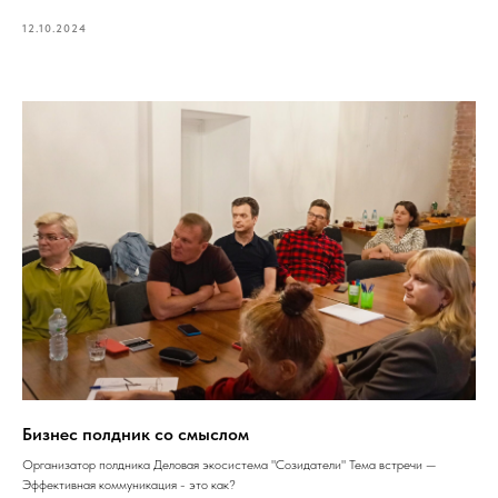
12.10.2024
Бизнес полдник со смыслом
Организатор полдника Деловая экосистема "Созидатели" Тема встречи —
Эффективная коммуникация - это как?