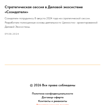
Стратегическая сессия в Деловой экосистеме
«Созидатели»
Созидатели потрудились 8 августа 2024 года на стратегической сессии.
Разработали полноценные основы деятельности Ценностно- ориентированной
Деловой Экосистемы.
09.08.2024
© 2026 Все права соблюдены
Политика конфиденциальности
Договор-оферта
Контакты и реквизиты
Регистрационная анкета