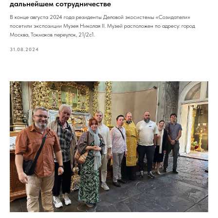
дальнейшем сотрудничестве
В конце августа 2024 года резиденты Деловой экосистемы «Созидатели»
посетили экспозиции Музея Николая II. Музей расположен по адресу: город
Москва, Токмаков переулок, 21/2с1.
31.08.2024