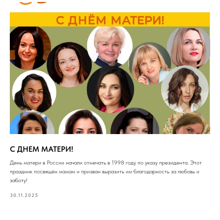
С ДНЕМ МАТЕРИ!
День матери в России начали отмечать в 1998 году по указу президента. Этот
праздник посвящён мамам и призван выразить им благодарность за любовь и
заботу!
30.11.2025