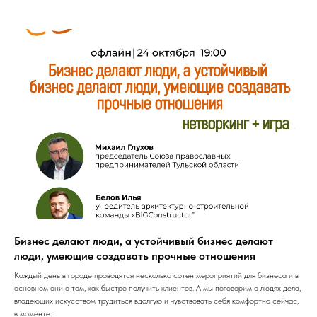
Бизнес делают люди, а устойчивый бизнес делают
люди, умеющие создавать прочные отношения
Каждый день в городе проводятся несколько сотен мероприятий для бизнеса и в
основном они о том, как быстро получить клиентов. А мы поговорим о людях дела,
владеющих искусством трудиться вдолгую и чувствовать себя комфортно сейчас,
в моменте.