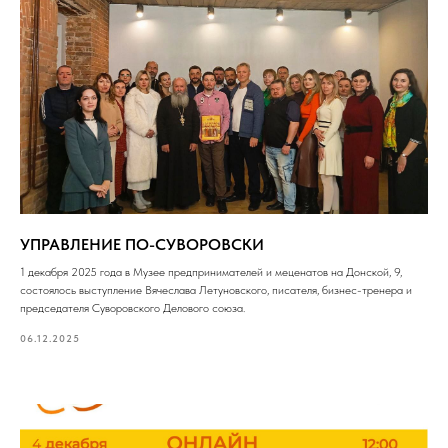
УПРАВЛЕНИЕ ПО-СУВОРОВСКИ
1 декабря 2025 года в Музее предпринимателей и меценатов на Донской, 9,
состоялось выступление Вячеслава Летуновского, писателя, бизнес-тренера и
председателя Суворовского Делового союза.
06.12.2025