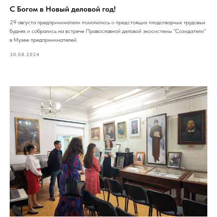
С Богом в Новый деловой год!
29 августа предприниматели помолились о предстоящих плодотворных трудовых
буднях и собрались на встрече Православной деловой экосистемы "Созидатели"
в Музее предпринимателей.
30.08.2024