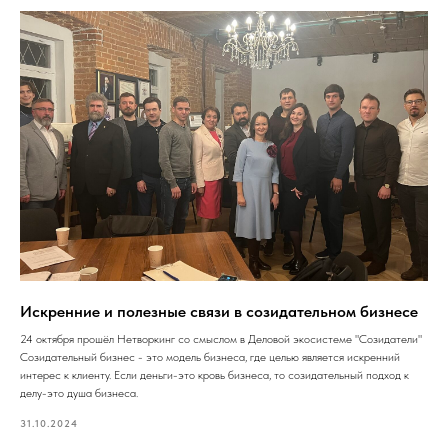
Искренние и полезные связи в созидательном бизнесе
24 октября прошёл Нетворкинг со смыслом в Деловой экосистеме "Созидатели"
Созидательный бизнес - это модель бизнеса, где целью является искренний
интерес к клиенту. Если деньги-это кровь бизнеса, то созидательный подход к
делу-это душа бизнеса.
31.10.2024