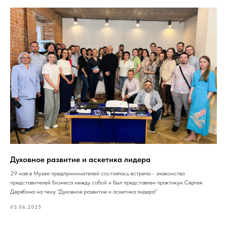
Духовное развитие и аскетика лидера
29 мая в Музее предпринимателей состоялась встреча - знакомство
представителей бизнеса между собой и был представлен практикум Сергея
Дерябина на тему "Духовное развитие и аскетика лидера"
03.06.2025