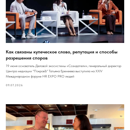
Как связаны купеческое слово, репутация и способы
разрешения споров
19 июня основатель Деловой экосистемы «Созидатели», генеральный директор
Центра медиации "ПокровЪ" Татьяна Еремеева выступила на XXIV
Международном форуме HR EXPO PRO людей
09.07.2026