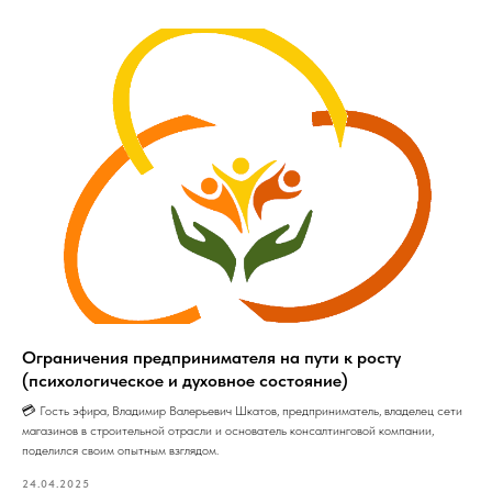
Ограничения предпринимателя на пути к росту
(психологическое и духовное состояние)
💳 Гость эфира, Владимир Валерьевич Шкатов, предприниматель, владелец сети
магазинов в строительной отрасли и основатель консалтинговой компании,
поделился своим опытным взглядом.
24.04.2025