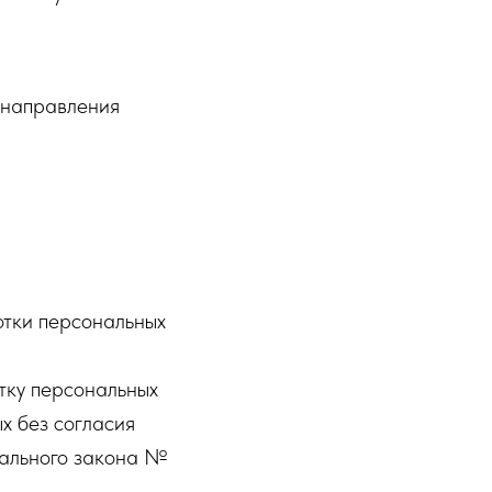
 направления
отки персональных
тку персональных
х без согласия
рального закона №