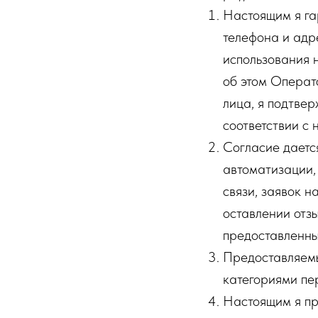
Настоящим я га
телефона и адр
использования 
об этом Операт
лица, я подтве
соответствии с
Согласие даетс
автоматизации, 
связи, заявок н
оставлении отз
предоставленны
Предоставляемы
категориями пе
Настоящим я пр