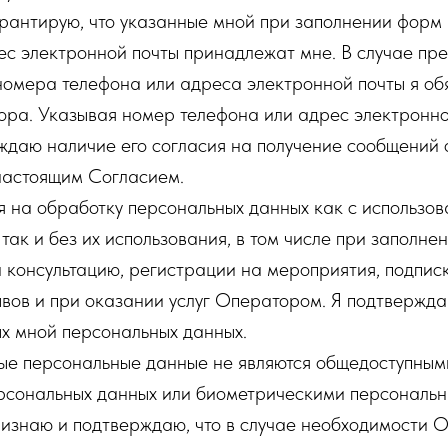
рантирую, что указанные мной при заполнении форм
ес электронной почты принадлежат мне. В случае пр
номера телефона или адреса электронной почты я об
ора. Указывая номер телефона или адрес электронно
рждаю наличие его согласия на получение сообщений
 настоящим Согласием.
я на обработку персональных данных как с использо
так и без их использования, в том числе при заполн
а консультацию, регистрации на мероприятия, подпис
ывов и при оказании услуг Оператором. Я подтвержд
х мной персональных данных.
е персональные данные не являются общедоступным
рсональных данных или биометрическими персональ
изнаю и подтверждаю, что в случае необходимости 