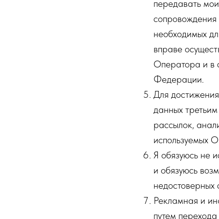
передавать мои
сопровождения с
необходимых дл
вправе осущест
Оператора и в 
Федерации.
Для достижения
данных третьим
рассылок, анал
используемых О
Я обязуюсь не 
и обязуюсь воз
недостоверных с
Рекламная и ин
путем перехода 