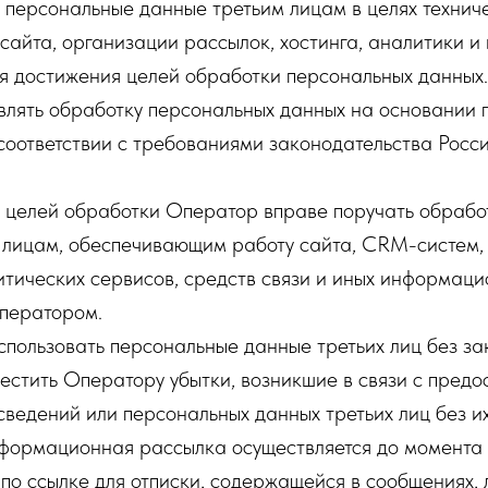
 персональные данные третьим лицам в целях технич
айта, организации рассылок, хостинга, аналитики и и
я достижения целей обработки персональных данных.
влять обработку персональных данных на основании 
соответствии с требованиями законодательства Росс
 целей обработки Оператор вправе поручать обрабо
 лицам, обеспечивающим работу сайта, CRM-систем,
итических сервисов, средств связи и иных информаци
ператором.
использовать персональные данные третьих лиц без з
местить Оператору убытки, возникшие в связи с пред
ведений или персональных данных третьих лиц без их
формационная рассылка осуществляется до момента 
по ссылке для отписки, содержащейся в сообщениях, 