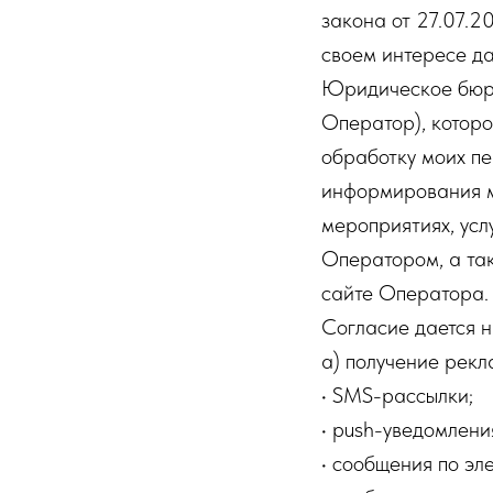
закона от 27.07.
своем интересе д
Юридическое бюр
Оператор), которо
обработку моих пе
информирования м
мероприятиях, усл
Оператором, а та
сайте Оператора.
Согласие дается н
а) получение рек
• SMS-рассылки;
• push-уведомлени
• сообщения по эл