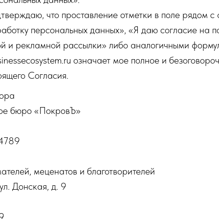
дтверждаю, что проставление отметки в поле рядом с
работку персональных данных», «Я даю согласие на п
й и рекламной рассылки» либо аналогичными форму
usinessecosystem.ru означает мое полное и безоговоро
оящего Согласия.
тора
е бюро «ПокровЪ»
4789
ателей, меценатов и благотворителей
ул. Донская, д. 9
9