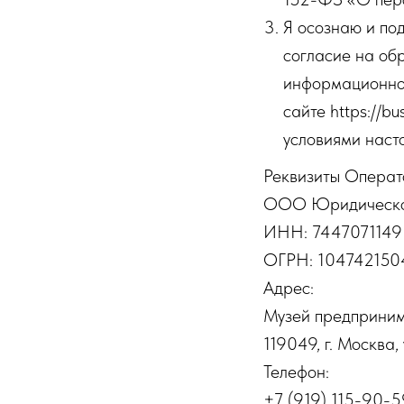
Я осознаю и по
согласие на об
информационно
сайте https://b
условиями наст
Реквизиты Опера
ООО Юридическо
ИНН: 7447071149
ОГРН: 104742150
Адрес:
Музей предприним
119049, г. Москва, 
Телефон:
+7 (919) 115-90-5