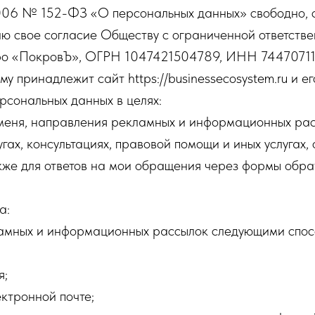
2006 № 152-ФЗ «О персональных данных» свободно, с
аю свое согласие Обществу с ограниченной ответств
о «ПокровЪ», ОГРН 1047421504789, ИНН 74470711
му принадлежит сайт https://businessecosystem.ru и е
рсональных данных в целях:
еня, направления рекламных и информационных рас
угах, консультациях, правовой помощи и иных услугах
кже для ответов на мои обращения через формы обра
а:
ламных и информационных рассылок следующими спос
я;
ектронной почте;