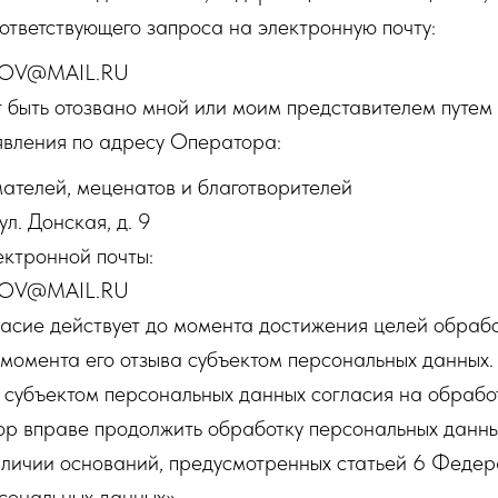
ответствующего запроса на электронную почту:
OV@MAIL.RU
 быть отозвано мной или моим представителем путем
явления по адресу Оператора:
ателей, меценатов и благотворителей
ул. Донская, д. 9
ектронной почты:
OV@MAIL.RU
асие действует до момента достижения целей обраб
 момента его отзыва субъектом персональных данных.
а субъектом персональных данных согласия на обрабо
р вправе продолжить обработку персональных данны
аличии оснований, предусмотренных статьей 6 Феде
сональных данных».